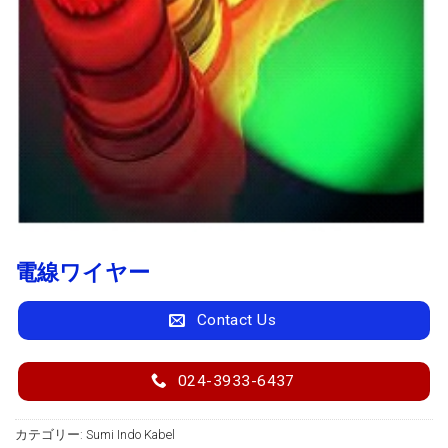
電線ワイヤー
Contact Us
024-3933-6437
カテゴリー:
Sumi Indo Kabel