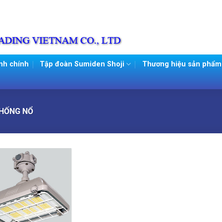
nh chính
Tập đoàn Sumiden Shoji
Thương hiệu sản phẩm
CHỐNG NỔ