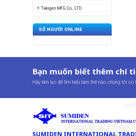
Takigen MFG Co., LTD
SỐ NGƯỜI ONLINE
Bạn muốn biết thêm chi ti
Hãy liên lạc để tìm hiểu làm thế nào chúng tôi có
SUMIDEN INTERNATIONAL TRADI