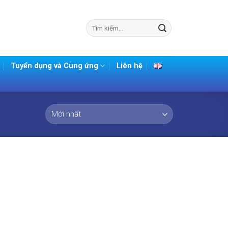
Tìm
kiếm:
Tuyển dụng và Cung ứng
Liên hệ