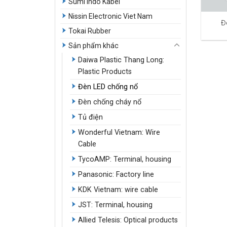
Sumi Indo Kabel
Nissin Electronic Viet Nam
Đ
Tokai Rubber
Sản phẩm khác
Daiwa Plastic Thang Long:
Plastic Products
Đèn LED chống nổ
Đèn chống cháy nổ
Tủ điện
Wonderful Vietnam: Wire
Cable
TycoAMP: Terminal, housing
Panasonic: Factory line
KDK Vietnam: wire cable
JST: Terminal, housing
Allied Telesis: Optical products