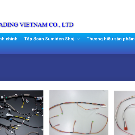
nh chính
Tập đoàn Sumiden Shoji
Thương hiệu sản phẩm