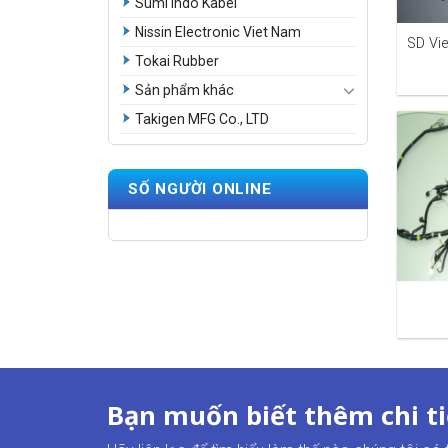
Sumi Indo Kabel
Nissin Electronic Viet Nam
SD Vie
Tokai Rubber
Sản phẩm khác
Takigen MFG Co., LTD
SỐ NGƯỜI ONLINE
Bạn muốn biết thêm chi ti