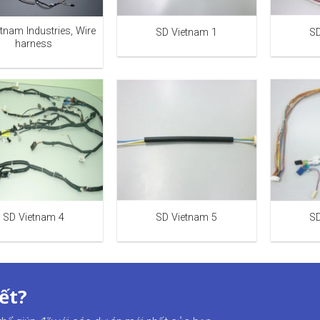
tnam Industries, Wire
SD Vietnam 1
SD
harness
SD Vietnam 4
SD Vietnam 5
SD
ết?