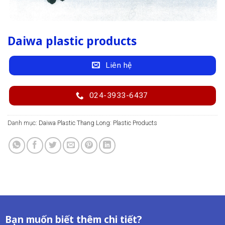
Daiwa plastic products
Liên hệ
024-3933-6437
Danh mục:
Daiwa Plastic Thang Long: Plastic Products
Bạn muốn biết thêm chi tiết?