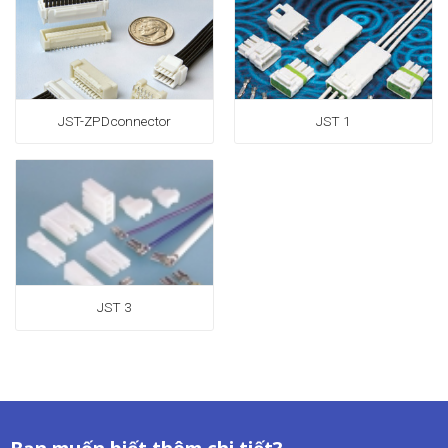
JST-ZPDconnector
JST 1
JST 3