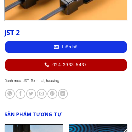
JST 2
Liên hệ
024-3933-6437
Danh mục:
JST: Terminal, housing
SẢN PHẨM TƯƠNG TỰ